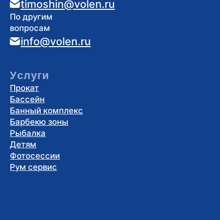
Правила
Правила
посещения
Цены на услуги проката
Правила пользования зонами
барбекю и беседками
Правила пользования костровой зоной
Правила посещения плавательного бассейна
Полезная информация
Афиша мероприятий
Новости