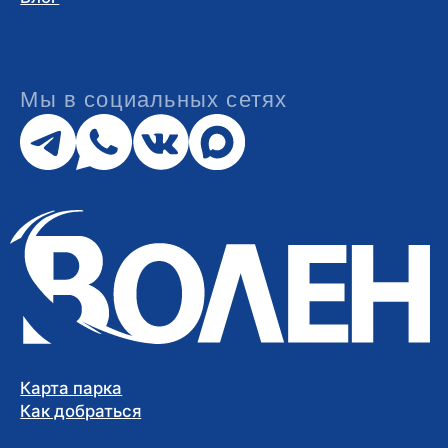
конфиденциальности
Условия оплаты банковской
картой
Публичная оферта о предоставлении
услуг
Публичная оферта о предоставлении
гостиничных услуг
АО «Спортивный Парк «ВОЛЕН» ИНН: 5007034424