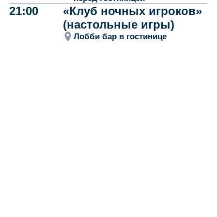
Адрес
141840, Россия, Московская область,
г.Дмитров, г. Яхрома, ул Троицкая, д.1