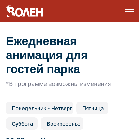
Ежедневная
анимация для
гостей парка
*В программе возможны изменения
Понедельник - Четверг
Пятница
Суббота
Воскресенье
10:00
Утренняя зарядка
для всей семьи
Центральная площадь
перед гостиницей