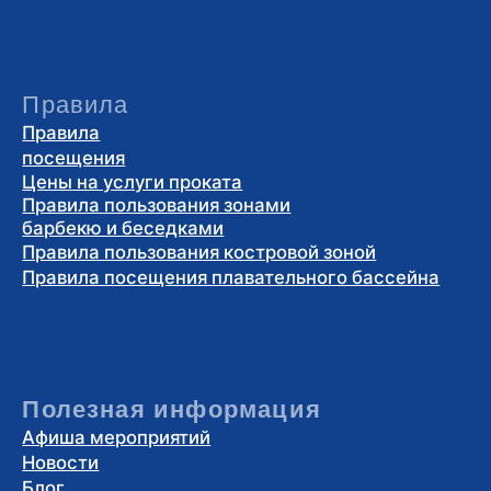
Блог
Мы в социальных сетях
Карта парка
Как добраться
Политика