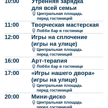
11:00
Творческая мастерская
Лобби бар в гостинице
12:00
Игры на сплочение
(игры на улице)
Центральная площадь
перед гостиницей
16:00
Арт-терапия
Лобби бар в гостинице
17:00
«Игры нашего двора»
(игры на улице)
Центральная площадь
перед гостиницей
20:00
Мини-диско
Центральная площадь
перед гостиницей
21:00
«Клуб ночных игроков»
(настольные игры)
Лобби бар в гостинице