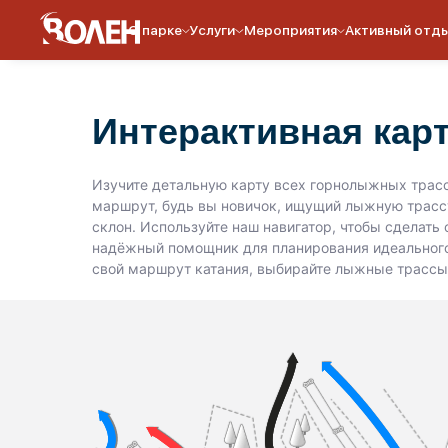
О парке
Услуги
Мероприятия
Активный отд
Интерактивная кар
Изучите детальную карту всех горнолыжных трасс
маршрут, будь вы новичок, ищущий лыжную трасс
склон. Используйте наш навигатор, чтобы сделат
надёжный помощник для планирования идеального
свой маршрут катания, выбирайте лыжные трассы