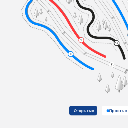
Открытые
Простые