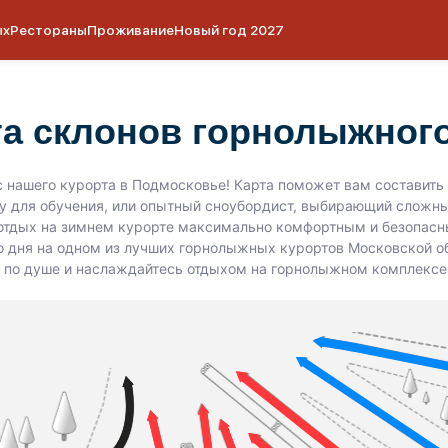
ых
Рестораны
Проживание
Новый год 2027
та склонов горнолыжног
 нашего курорта в Подмосковье! Карта поможет вам составить
у для обучения, или опытный сноубордист, выбирающий слож
ь отдых на зимнем курорте максимально комфортным и безопасн
 дня на одном из лучших горнолыжных курортов Московской об
 по душе и наслаждайтесь отдыхом на горнолыжном комплексе