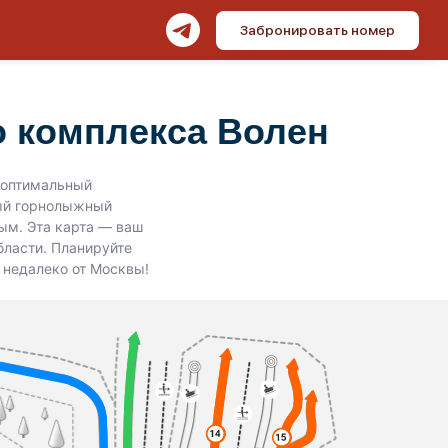
Забронировать номер
о комплекса Волен
 оптимальный
ный горнолыжный
ым. Эта карта — ваш
ласти. Планируйте
 недалеко от Москвы!