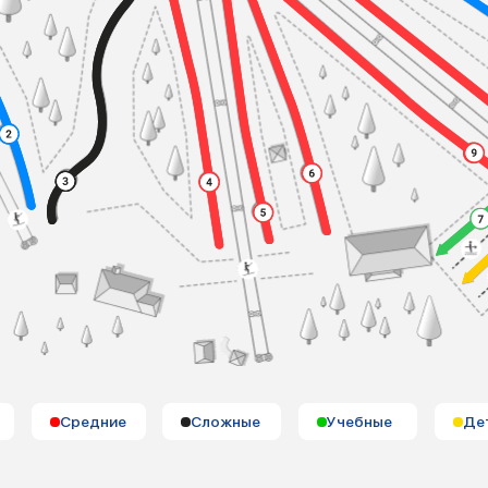
Средние
Сложные
Учебные
Де