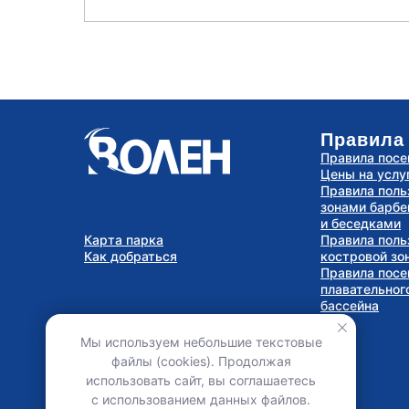
Правила
Правила пос
Цены на услу
Правила поль
зонами барб
и беседками
Карта парка
Правила поль
Как добраться
костровой зо
Правила пос
плавательног
бассейна
Мы используем небольшие текстовые
файлы (cookies). Продолжая
использовать сайт, вы соглашаетесь
с использованием данных файлов.