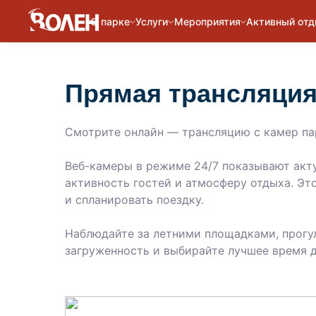
О парке
Услуги
Мероприятия
Активный от
Прямая трансляция
Смотрите онлайн — трансляцию с камер па
Веб-камеры в режиме 24/7 показывают акту
активность гостей и атмосферу отдыха. Эт
и спланировать поездку.
Наблюдайте за летними площадками, прогу
загруженность и выбирайте лучшее время д