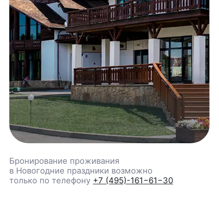
Бронирование проживания
в Новогодние праздники возможно
только по телефону
+7 (495)-161−61−30