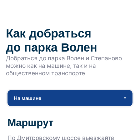
Правила пользования костровой зоной
Правила посещения плавательного бассейна
Полезная информация
Афиша мероприятий
Новости
Блог
Мы в социальных сетях