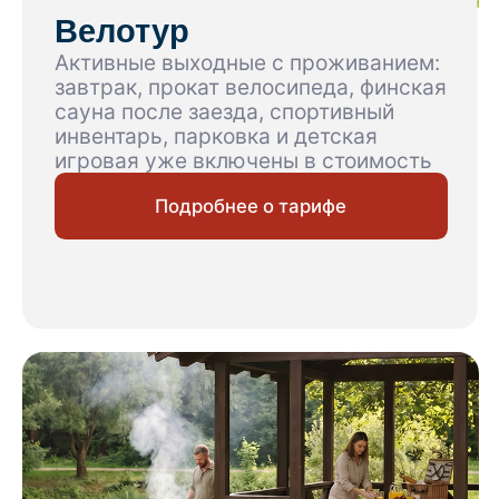
5 фото
Альпийский стандарт
Стандартный однокомнатный номер
площадью около 19 кв.м. для комфортного
размещения двух человек...