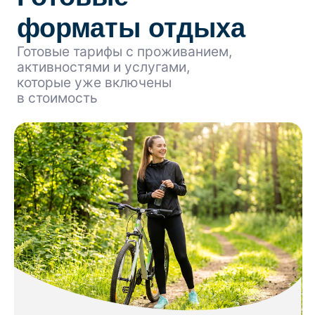
Гостиница
TravelLine