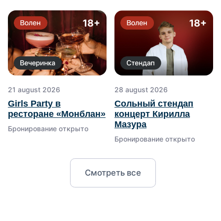
Смотреть все
21 august 2026
28 august 2026
Girls Рarty в
Сольный стендап
ресторане «Монблан»
концерт Кирилла
Услуги
Мазура
Бронирование открыто
Бронирование открыто
Бассейн
Прокат