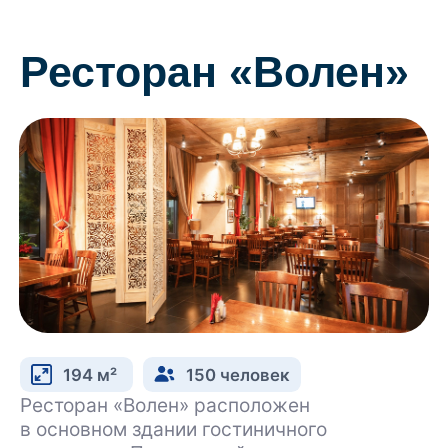
ресторана с 12:00 до 16:00*
*Не включая алкоголь
+7 (495) 993-91-99
Смотреть меню
Активный отдых
Велосипеды
Ролики