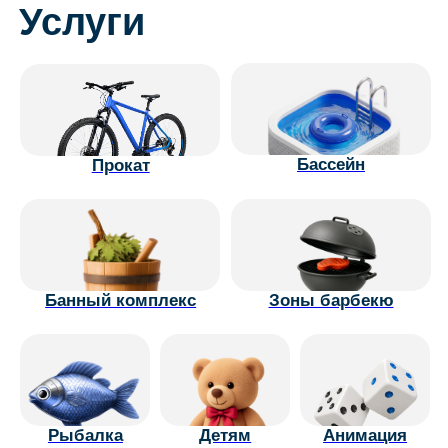
Банный комплекс
Зоны барбекю
Рыбалка
Детям
Анимация
Live камеры
Фотосессии
Рум сервис
Мероприятия