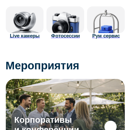
Корпоративы
и конференции
Спортивные
сборы