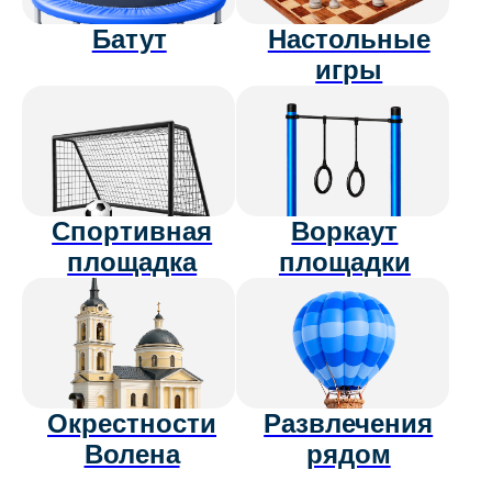
Оформить абонемент
Готовые
форматы отдыха
Готовые тарифы с проживанием,
активностями и услугами,
которые уже включены
в стоимость