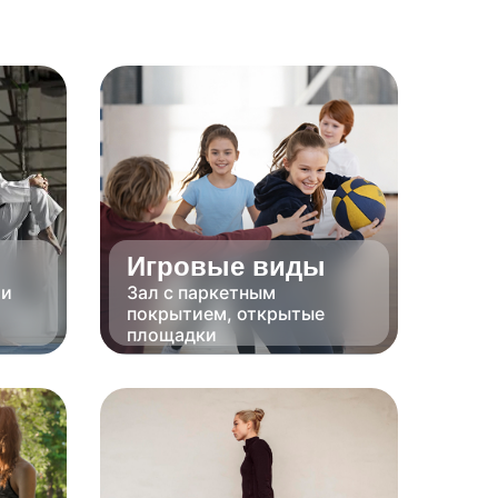
Игровые виды
ми
Зал с паркетным
покрытием, открытые
площадки