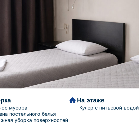
орка
На этаже
нос мусора
Кулер с питьевой водой
ена постельного белья
ажная уборка поверхностей