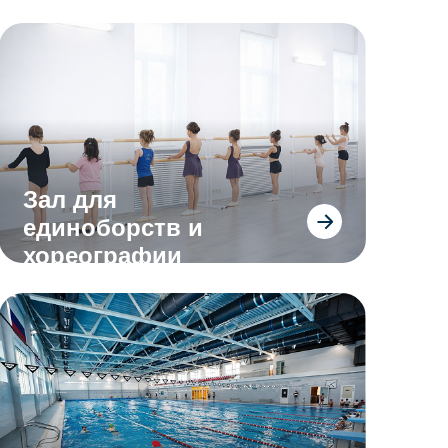
Зал для
единоборств и
хореографии