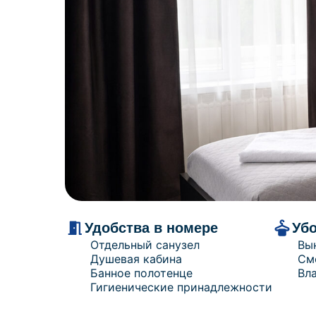
Удобства в номере
Уб
Отдельный санузел
Вы
Душевая кабина
См
Банное полотенце
Вл
Гигиенические принадлежности