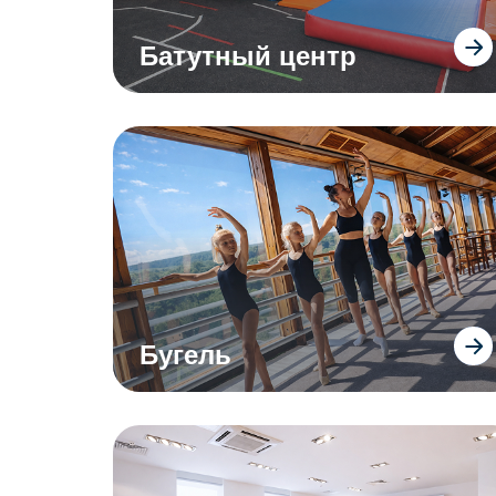
Батутный центр
Бугель