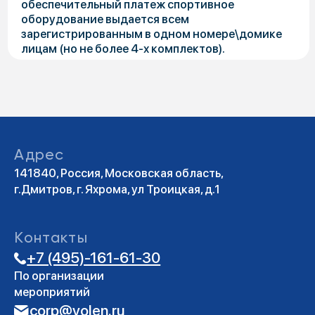
Правила
Правила посещения
Цены на услуги проката
Правила пользования зонами
барбекю и беседками
Правила пользования костровой зоной
Правила посещения плавательного бассейна
Полезная информация
Афиша мероприятий
Новости
Блог
Мы в социальных сетях