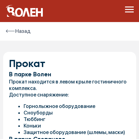
Назад
Прокат
В парке Волен
Прокат находится в левом крыле гостиничного
комплекса.
Доступное снаряжение:
Горнолыжное оборудование
Сноуборды
Тюббинг
Коньки
Защитное оборудование (шлемы, маски)
В парке Степаново
Находится в здании Шале, на 1-ом этаже
Доступное снаряжение:
Горнолыжное оборудование