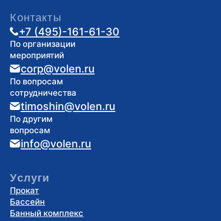
вопросам
info@volen.ru
Услуги
Прокат
Бассейн
Банный комплекс
Барбекю зоны
Рыбалка
Детям
Фотосессии
Рум сервис
Правила
Правила