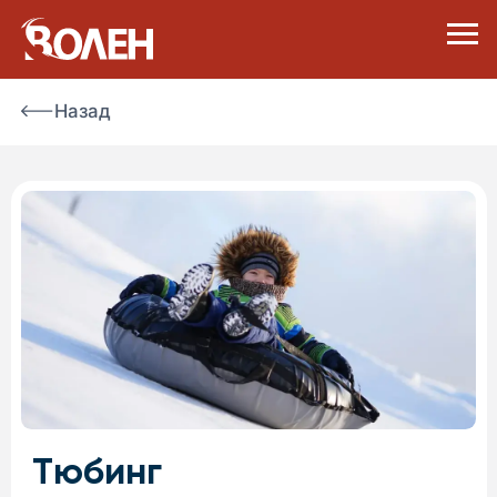
Назад
Тюбинг
Спортивный парк «Волен» приглашает вас
окунуться в атмосферу зимнего веселья и
адреналина на тюбингах!